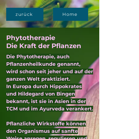
zurück
Home
Phytotherapie
Die Kraft der Pflanzen
Die Phytotherapie, auch
Pflanzenheilkunde genannt,
wird schon seit jeher und auf der
ganzen Welt praktiziert.
In Europa durch Hippokrates
und Hildegard von Bingen
bekannt, ist sie in Asien in der
TCM und im Ayurveda verankert.
Pflanzliche Wirkstoffe können
den Organismus auf sanfte
Weise anregen, regulieren und