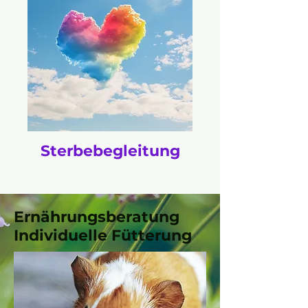
Sterbebegleitung
Ernährungsberatung
Individuelle Fütterung