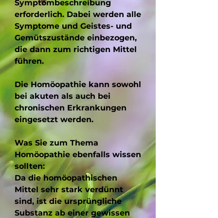
Symptombeschreibung
erforderlich. Dabei werden alle
Symptome und Geistes- und
Gemütszustände einbezogen,
die dann zum richtigen Mittel
führen.
Die Homöopathie kann sowohl
bei akuten als auch bei
chronischen Erkrankungen
eingesetzt werden.
Was Sie zum Thema
Homöopathie ebenfalls wissen
sollten:
Da die homöopathischen
Mittel sehr stark verdünnt
sind, ist die ursprüngliche
Substanz ab einer gewissen