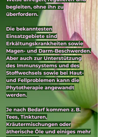
begleiten, ohne ihn zu
überfordern.
Die bekanntesten
Einsatzgebiete sind
Erkältungskrankheiten sowie
Magen- und Darm-Beschwerden.
Aber auch zur Unterstützung
des Immunsystems und des
Stoffwechsels sowie bei Haut-
und Fellproblemen kann die
Phytotherapie angewandt
werden.
Je nach Bedarf kommen z. B.
Tees, Tinkturen,
Kräutermischungen oder
ätherische Öle und einiges mehr