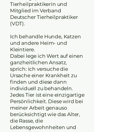
Tierheilpraktikerin und
Mitglied im Verband
Deutscher Tierheilpraktiker
(VDT).
Ich behandle Hunde, Katzen
und andere Heim- und
Kleintiere.
Dabei lege ich Wert auf einen
ganzheitlichen Ansatz,
sprich: ich versuche die
Ursache einer Krankheit zu
finden und diese dann
individuell zu behandeln.
Jedes Tier ist eine einzigartige
Persönlichkeit. Diese wird bei
meiner Arbeit genauso
berücksichtigt wie das Alter,
die Rasse, die
Lebensgewohnheiten und