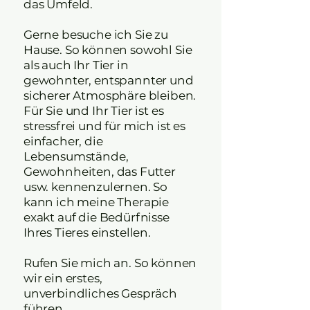
das Umfeld.
Gerne besuche ich Sie zu
Hause. So können sowohl Sie
als auch Ihr Tier in
gewohnter, entspannter und
sicherer Atmosphäre bleiben.
Für Sie und Ihr Tier ist es
stressfrei und für mich ist es
einfacher, die
Lebensumstände,
Gewohnheiten, das Futter
usw. kennenzulernen. So
kann ich meine Therapie
exakt auf die Bedürfnisse
Ihres Tieres einstellen.
Rufen Sie mich an. So können
wir ein erstes,
unverbindliches Gespräch
führen.