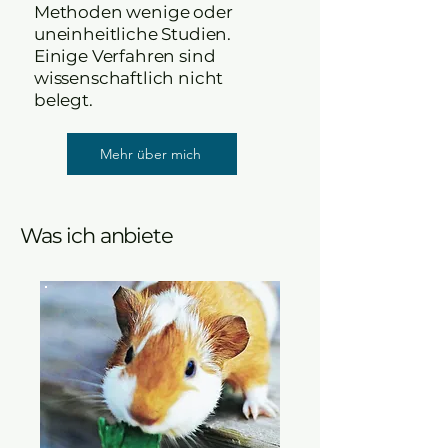
Methoden wenige oder
uneinheitliche Studien.
Einige Verfahren sind
wissenschaftlich nicht
belegt.
Mehr über mich
Was ich anbiete