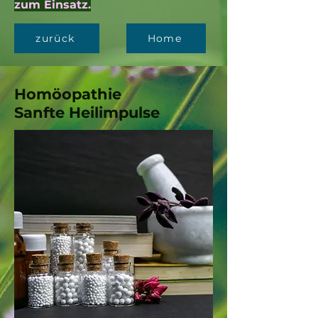
zum Einsatz.
zurück
Home
Homöopathie
Sanfte Heilimpulse