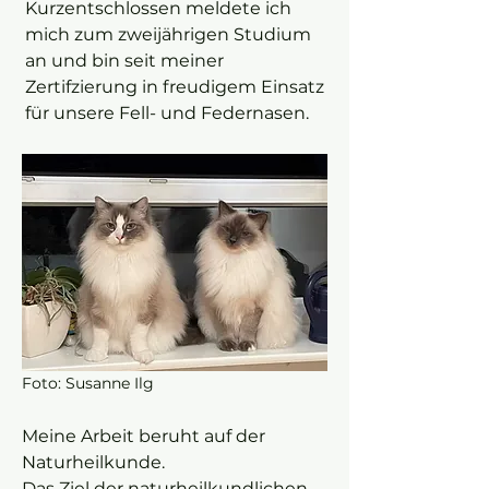
Kurzentschlossen meldete ich
mich zum zweijährigen Studium
an und bin seit meiner
Zertifzierung in freudigem Einsatz
für unsere Fell- und Federnasen.
Foto: Susanne Ilg
Meine Arbeit beruht auf der
Naturheilkunde.
Das Ziel der naturheilkundlichen