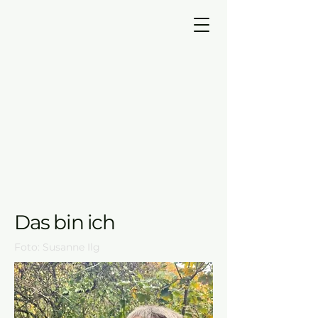
Das bin ich
Foto: Susanne Ilg