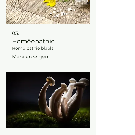
03.
Homöopathie
Homöipathie blabla
Mehr anzeigen